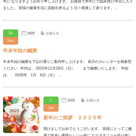
年に なりますようお祈り申し上げます。 お陰様で本年にて臨床歴27年目に入り
ました。 皆様の健康生活に貢献出来るよう 日々精進して参ります。 …
20
2025
お知らせ
Nov
年末年始の鍼療
年末年始の鍼療を下記の通りご案内申し上げます。 表示のカレンダーを御参照
ください 年内は、 2025年12月28日（日） まで鍼療いたします。 年始
は、 2026年 1月 6日（火） …
1
2025
お知らせ
Jan
新年のご挨拶 ２０２５年
明けましておめでとうございます。 皆様にとってご健
康で幸多い素晴らしい一年に なりますようお祈り申し